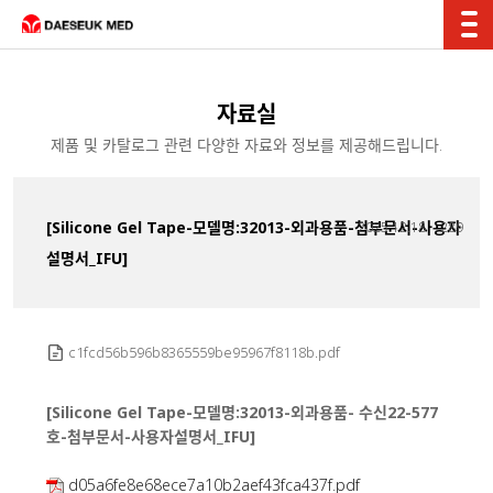
자료실
제품 및 카탈로그 관련 다양한 자료와 정보를 제공해드립니다.
[Silicone Gel Tape-모델명:32013-외과용품-첨부문서-사용자
2025.12.18
289
설명서_IFU]
c1fcd56b596b8365559be95967f8118b.pdf
[Silicone Gel Tape-모델명:32013-외과용품- 수신22-577
호-첨부문서-사용자설명서_IFU]
d05a6fe8e68ece7a10b2aef43fca437f.pdf