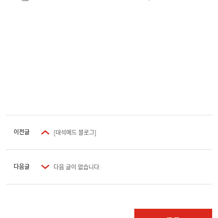
이전글
[대석메드 블로그]
다음글
다음 글이 없습니다.