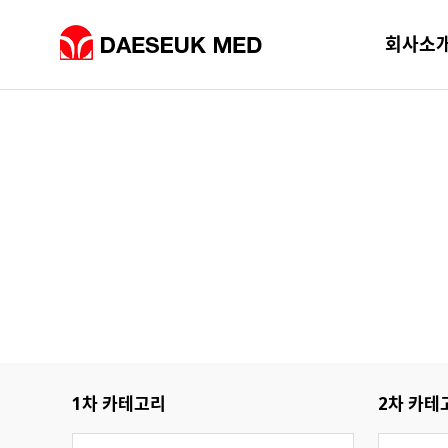
회사소
1차 카테고리
2차 카테