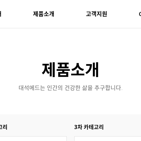
개
제품소개
고객지원
제품소개
대석메드는 인간의 건강한 삶을 추구합니다.
고리
3차 카테고리