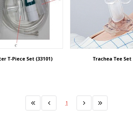
nnula+Nasal high Flow Ear
on
ter T-Piece Set (33101)
Trachea Tee Set
1