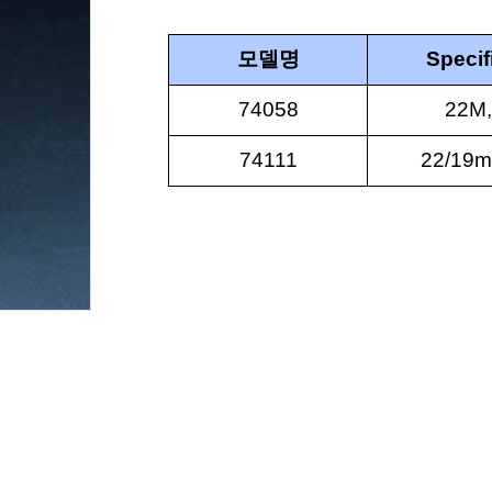
모델명
Specif
74058
22M,
74111
22/19m