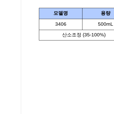
모델명
용량
3406
500mL
산소조정
(35-100%)