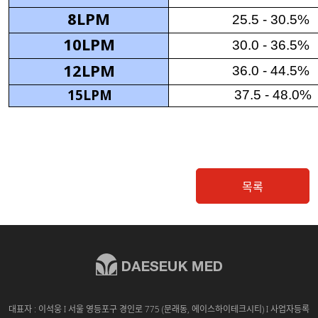
8LPM
25.5 - 30.5%
10LPM
30.0 - 36.5%
12LPM
36.0 - 44.5%
15LPM
37
.5
- 48
.0%
목록
대표자 : 이석웅 I 서울 영등포구 경인로 775 (문래동, 에이스하이테크시티) I 사업자등록