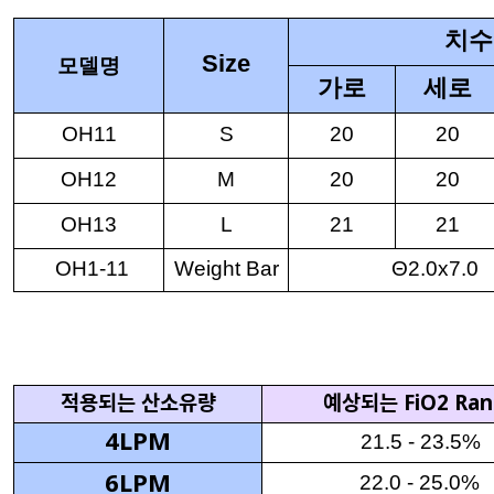
치수
Size
모델명
가로
세로
OH11
S
20
20
OH12
M
20
20
OH13
L
21
21
OH1-11
Weight Bar
Θ2.0x7.
적용되는 산소유량
예상되는 FiO2 Ran
4LPM
21.5 - 23.5%
6LPM
22.0 - 25.0%