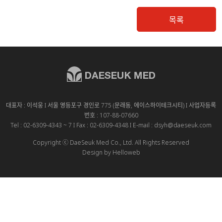
목록
대표자 : 이석웅 I 서울 영등포구 경인로 775 (문래동, 에이스하이테크시티) I 사업자등록
번호 : 107-88-07660
Tel : 02-6309-4343 ~ 7 I Fax : 02-6309-4348 I E-mail : dsyh@daeseuk.com
Copyright ⓒ DaeSeuk Med Co., Ltd. All Rights Reserved
Design by Helloweb