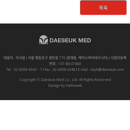
목록
대표자 : 이석웅 I 서울 영등포구 경인로 775 (문래동, 에이스하이테크시티) I 사업자등록
번호 : 107-88-07660
Tel : 02-6309-4343 ~ 7 I Fax : 02-6309-4348 I E-mail : dsyh@daeseuk.com
Copyright ⓒ DaeSeuk Med Co., Ltd. All Rights Reserved
Design by Helloweb