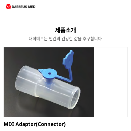
제품소개
대석메드는 인간의 건강한 삶을 추구합니다.
MDI Adaptor(Connector)