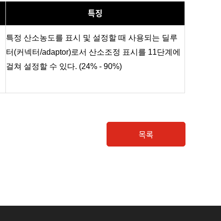
특징
특정 산소농도를 표시 및 설정할 때 사용되는 딜루
터(커넥터/adaptor)로서 산소조정 표시를 11단계에
걸쳐 설정할 수 있다. (24% - 90%)
목록