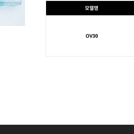
모델명
OV30