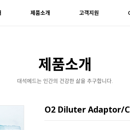
개
제품소개
고객지원
제품소개
대석메드는 인간의 건강한 삶을 추구합니다.
O2 Diluter Adaptor/