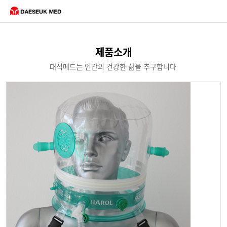
제품소개
대석메드는 인간의 건강한 삶을 추구합니다.