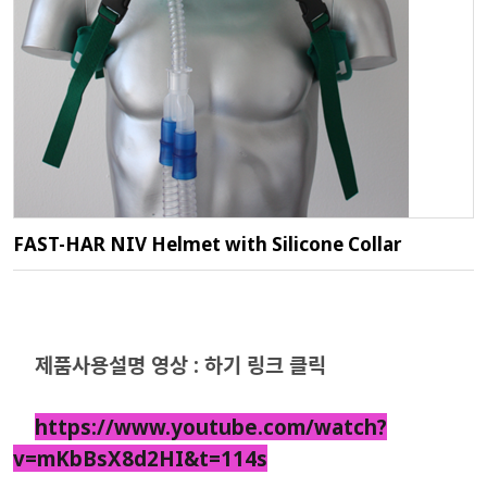
FAST-HAR NIV Helmet with Silicone Collar
제품사용설명 영상 : 하기 링크 클릭
https://www.youtube.com/watch?
v=mKbBsX8d2HI&t=114s