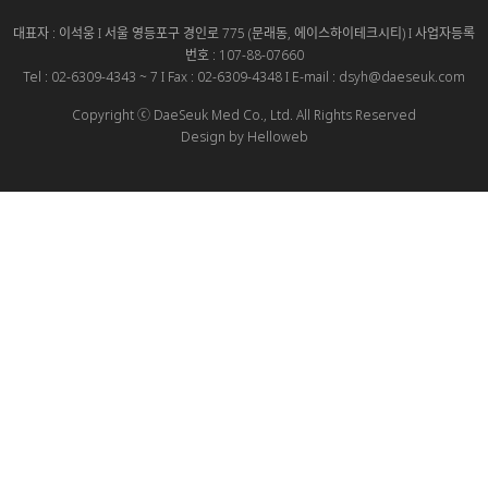
대표자 : 이석웅 I 서울 영등포구 경인로 775 (문래동, 에이스하이테크시티) I 사업자등록
번호 : 107-88-07660
Tel : 02-6309-4343 ~ 7 I Fax : 02-6309-4348 I E-mail : dsyh@daeseuk.com
Copyright ⓒ DaeSeuk Med Co., Ltd. All Rights Reserved
Design by Helloweb