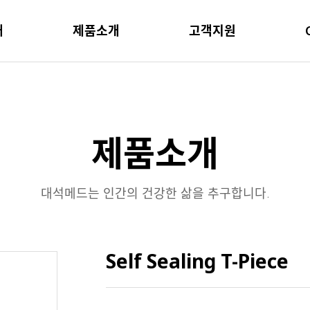
개
제품소개
고객지원
제품소개
대석메드는 인간의 건강한 삶을 추구합니다.
Self Sealing T-Piece