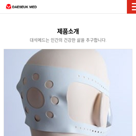
제품소개
대석메드는 인간의 건강한 삶을 추구합니다.