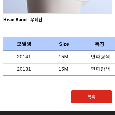
Head Band - 우레탄
모델명
Size
특징
20141
15M
연파랑
색
20131
15M
연파랑색
목록