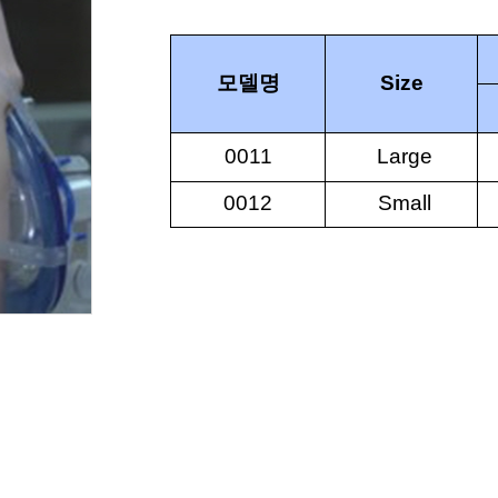
모델명
Size
0011
Large
0012
Small