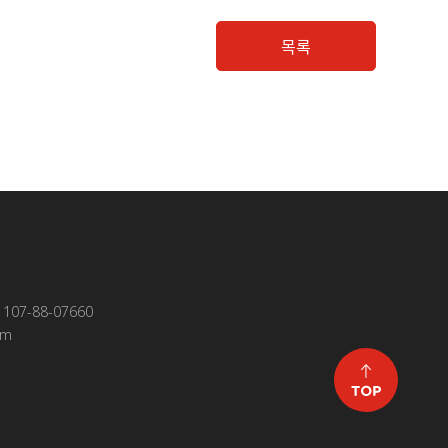
목록
07-88-07660
om