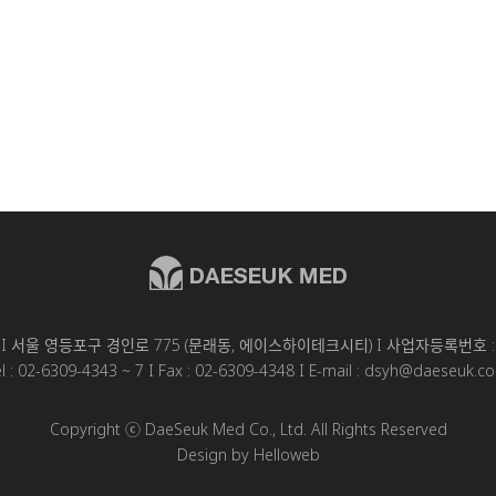
I 서울 영등포구 경인로 775 (문래동, 에이스하이테크시티) I 사업자등록번호 : 1
el : 02-6309-4343 ~ 7 I Fax : 02-6309-4348 I E-mail : dsyh@daeseuk.c
Copyright ⓒ DaeSeuk Med Co., Ltd. All Rights Reserved
Design by Helloweb