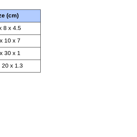
ze (cm)
x 8 x 4.5
x 10 x 7
x 30 x 1
 20 x 1.3