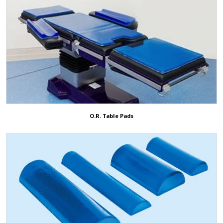
O.R. Table Pads