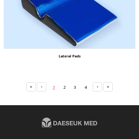
Lateral Pads
1
2
3
4