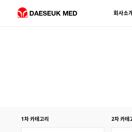
회사소
1차 카테고리
2차 카테