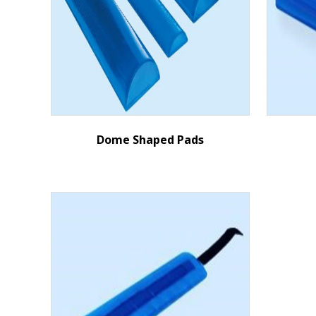
Dome Shaped Pads