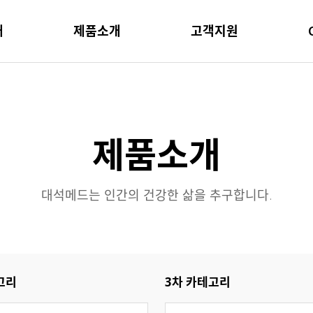
개
제품소개
고객지원
제품소개
대석메드는 인간의 건강한 삶을 추구합니다.
고리
3차 카테고리