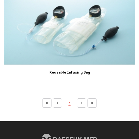
Reusable Infusing Bag
1